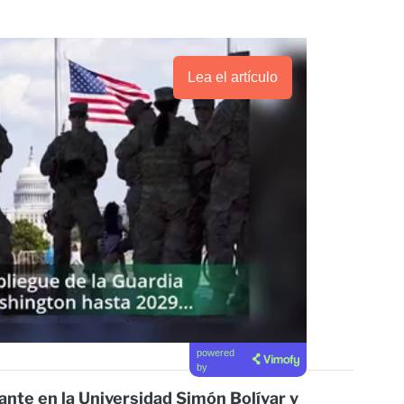
Lea el artículo
powered
by
ante en la Universidad Simón Bolívar y