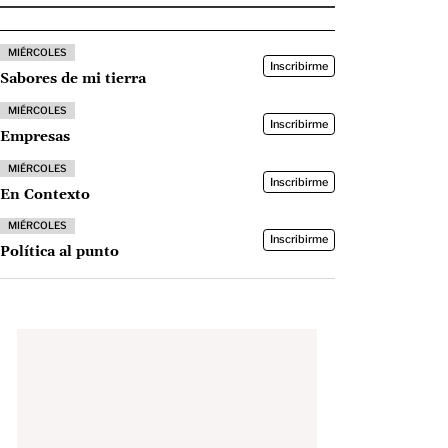
MIÉRCOLES
Inscribirme
Sabores de mi tierra
MIÉRCOLES
Inscribirme
Empresas
MIÉRCOLES
Inscribirme
En Contexto
MIÉRCOLES
Inscribirme
Política al punto