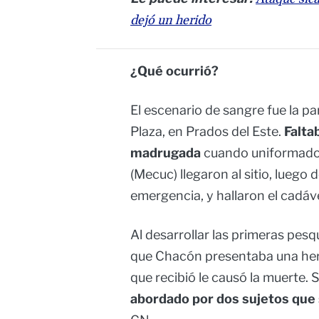
dejó un herido
¿Qué ocurrió?
El escenario de sangre fue la pa
Plaza, en Prados del Este.
Falta
madrugada
cuando uniformados
(Mecuc) llegaron al sitio, luego d
emergencia, y hallaron el cadáv
Al desarrollar las primeras pesq
que Chacón presentaba una herid
que recibió le causó la muerte. 
abordado por dos sujetos que