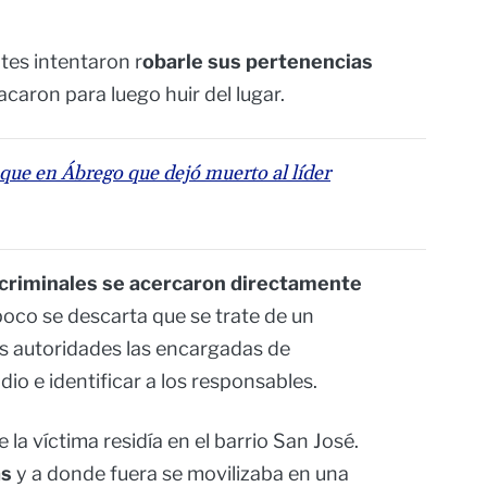
tes intentaron r
obarle sus pertenencias
acaron para luego huir del lugar.
aque en Ábrego que dejó muerto al líder
 criminales se acercaron directamente
poco se descarta que se trate de un
as autoridades las encargadas de
dio e identificar a los responsables.
a víctima residía en el barrio San José.
as
y a donde fuera se movilizaba en una