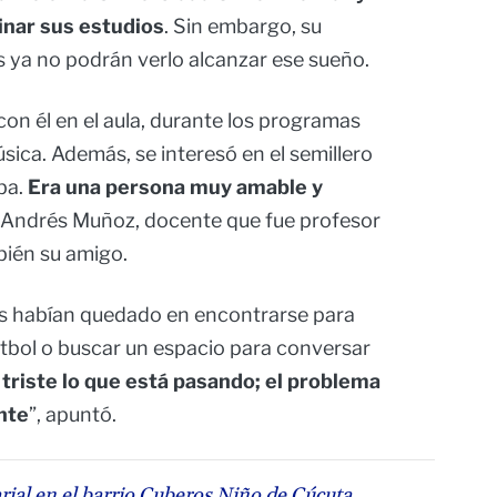
inar sus estudios
. Sin embargo, su
 ya no podrán verlo alcanzar ese sueño.
 con él en el aula, durante los programas
sica. Además, se interesó en el semillero
ba.
Era una persona muy amable y
s Andrés Muñoz, docente que fue profesor
mbién su amigo.
as habían quedado en encontrarse para
útbol o buscar un espacio para conversar
triste lo que está pasando; el problema
nte
”, apuntó.
rial en el barrio Cuberos Niño de Cúcuta