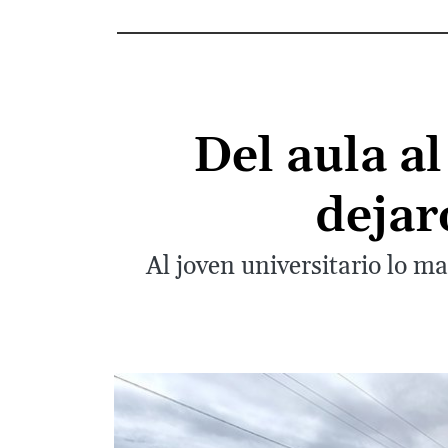
Del aula al
dejar
Al joven universitario lo m