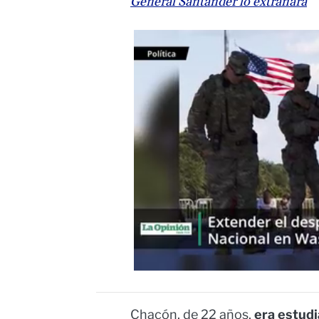
General Santander lo extrañará
Chacón, de 22 años,
era estudi