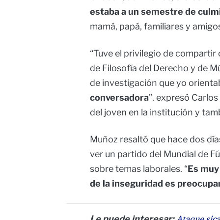
estaba a un semestre de culm
mamá, papá, familiares y amigos
“Tuve el privilegio de compartir
de Filosofía del Derecho y de Mú
de investigación que yo orienta
conversadora
”, expresó Carlo
del joven en la institución y ta
Muñoz resaltó que hace dos dí
ver un partido del Mundial de F
sobre temas laborales. “
Es muy 
de la inseguridad es preocupa
Le puede interesar:
Ataque sica