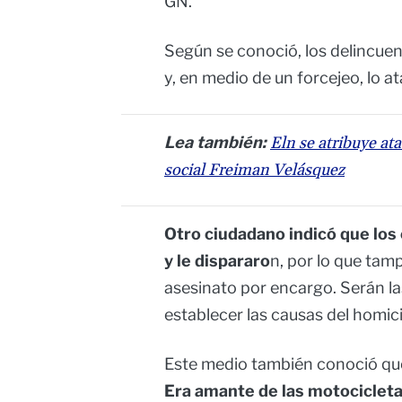
GN.
Según se conoció, los delincuen
y, en medio de un forcejeo, lo at
Lea también:
Eln se atribuye at
social Freiman Velásquez
Otro ciudadano indicó que los
y le dispararo
n, por lo que tam
asesinato por encargo. Serán l
establecer las causas del homici
Este medio también conoció que l
Era amante de las motociclet