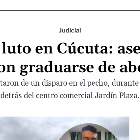
Judicial
 luto en Cúcuta: as
on graduarse de a
ataron de un disparo en el pecho, duran
detrás del centro comercial Jardín Plaza.