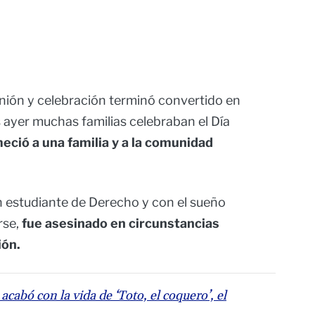
unión y celebración terminó convertido en
 ayer muchas familias celebraban el Día
eció a una familia y a la comunidad
n estudiante de Derecho y con el sueño
rse,
fue asesinado en circunstancias
ión.
acabó con la vida de ‘Toto, el coquero’, el