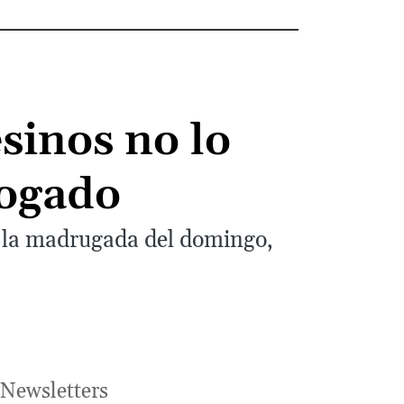
esinos no lo
bogado
te la madrugada del domingo,
Newsletters