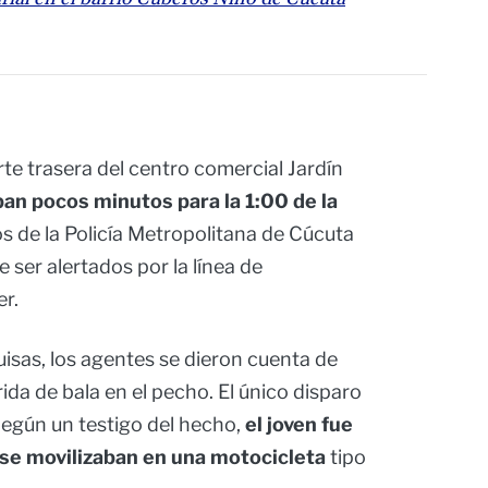
rte trasera del centro comercial Jardín
ban pocos minutos para la 1:00 de la
 de la Policía Metropolitana de Cúcuta
e ser alertados por la línea de
er.
uisas, los agentes se dieron cuenta de
a de bala en el pecho. El único disparo
Según un testigo del hecho,
el joven fue
 se movilizaban en una motocicleta
tipo