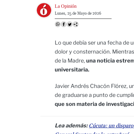
Image
La Opinión
Lunes, 25 de Mayo de 2026
Lo que debía ser una fecha de 
dolor y consternación. Mientras
de la Madre,
una noticia estrem
universitaria.
Javier Andrés Chacón Flórez, u
de graduarse a punto de cumpli
que son materia de investigac
Lea además:
Cúcuta: un disparo 