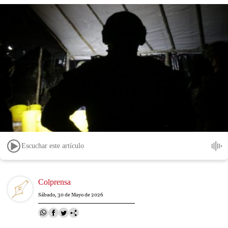
Escuchar este artículo
Image
Colprensa
Sábado, 30 de Mayo de 2026