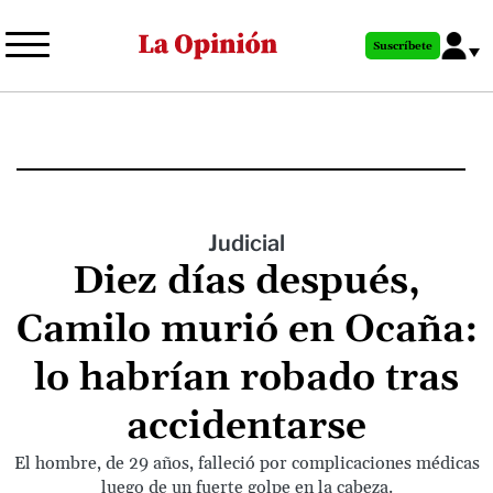
Pasar
al
Suscríbete
contenido
principal
Judicial
Diez días después,
Camilo murió en Ocaña:
lo habrían robado tras
accidentarse
El hombre, de 29 años, falleció por complicaciones médicas
luego de un fuerte golpe en la cabeza.