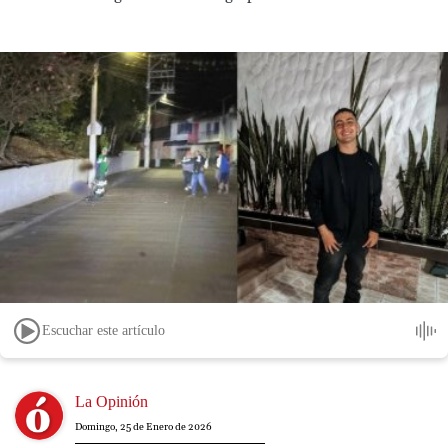
Escuchar este artículo
Image
La Opinión
Domingo, 25 de Enero de 2026