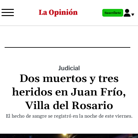
Pasar
al
Suscríbete
contenido
principal
Judicial
Dos muertos y tres
heridos en Juan Frío,
Villa del Rosario
El hecho de sangre se registró en la noche de este viernes.