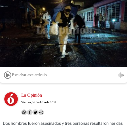
Escuchar este artículo
Image
La Opinión
Viernes, 16 de Julio de 2021
Dos hombres fueron asesinados y tres personas resultaron heridas