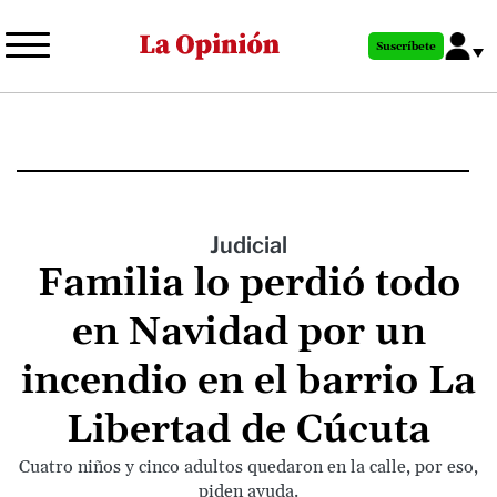
Pasar
al
Suscríbete
contenido
principal
Judicial
Familia lo perdió todo
en Navidad por un
incendio en el barrio La
Libertad de Cúcuta
Cuatro niños y cinco adultos quedaron en la calle, por eso,
piden ayuda.