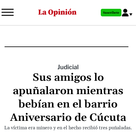
Pasar
al
Suscríbete
contenido
principal
Judicial
Sus amigos lo
apuñalaron mientras
bebían en el barrio
Aniversario de Cúcuta
La víctima era minero y en el hecho recibió tres puñaladas.