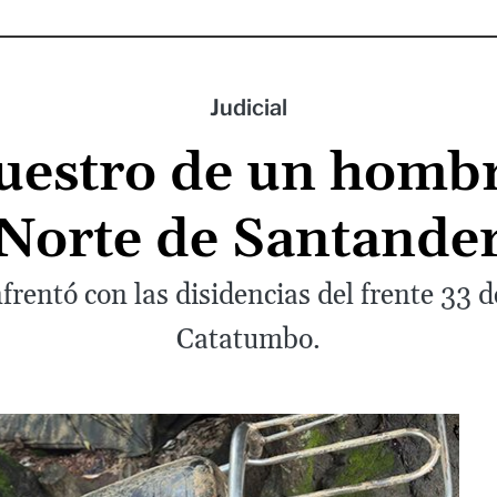
Judicial
uestro de un homb
Norte de Santande
nfrentó con las disidencias del frente 33 d
Catatumbo.