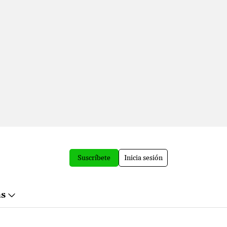
Suscríbete
Inicia sesión
ás