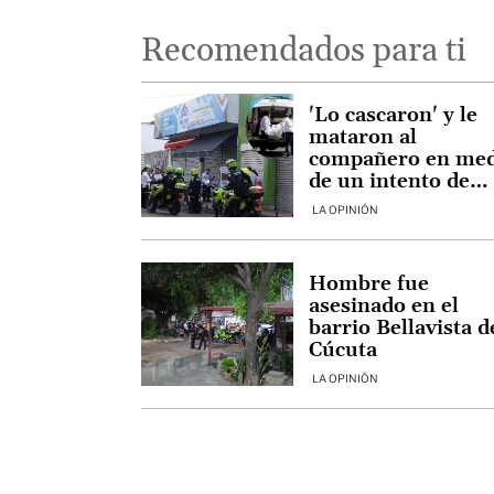
Recomendados para ti
'Lo cascaron' y le
mataron al
compañero en me
de un intento de
robo en Cúcuta
LA OPINIÓN
Hombre fue
asesinado en el
barrio Bellavista d
Cúcuta
LA OPINIÓN