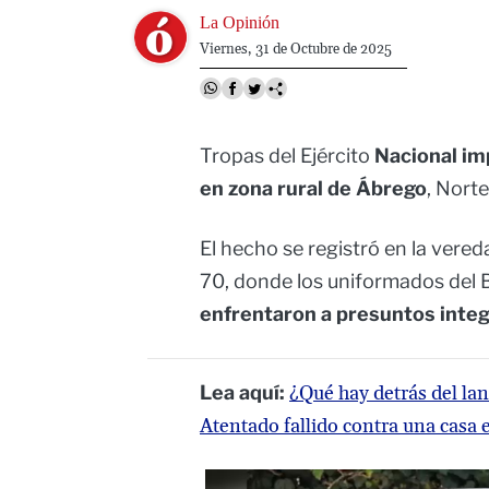
Image
La Opinión
Viernes, 31 de Octubre de 2025
Tropas del Ejército
Nacional im
en zona rural de Ábrego
, Nort
El hecho se registró en la vereda
70, donde los uniformados del B
enfrentaron a presuntos integr
Lea aquí:
¿Qué hay detrás del la
Atentado fallido contra una casa 