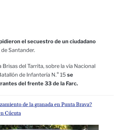
pidieron el secuestro de un ciudadano
e de Santander.
 Brisas del Tarrita, sobre la vía Nacional
atallón de Infantería N.° 15
se
antes del frente 33 de la Farc.
nzamiento de la granada en Punta Brava?
en Cúcuta