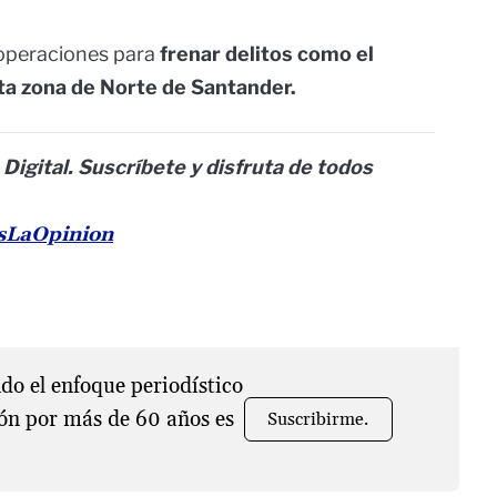
operaciones para
frenar delitos como el
sta zona de Norte de Santander.
 Digital. Suscríbete y disfruta de todos
esLaOpinion
o el enfoque periodístico
ón por más de 60 años es
Suscribirme.