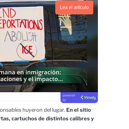
Lea el artículo
powered
by
ponsables huyeron del lugar.
En el sitio
tas, cartuchos de distintos calibres y