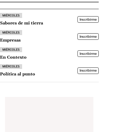
MIÉRCOLES
Inscribirme
Sabores de mi tierra
MIÉRCOLES
Inscribirme
Empresas
MIÉRCOLES
Inscribirme
En Contexto
MIÉRCOLES
Inscribirme
Política al punto