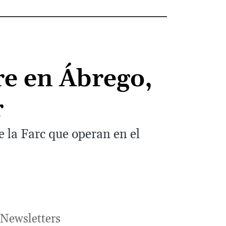
re en Ábrego,
r
e la Farc que operan en el
Newsletters