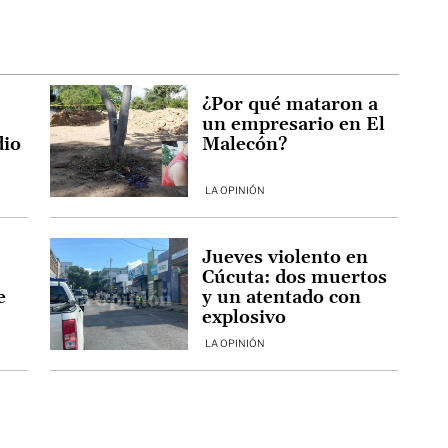
¿Por qué mataron a
un empresario en El
dio
Malecón?
LA OPINIÓN
Jueves violento en
Cúcuta: dos muertos
e
y un atentado con
explosivo
LA OPINIÓN