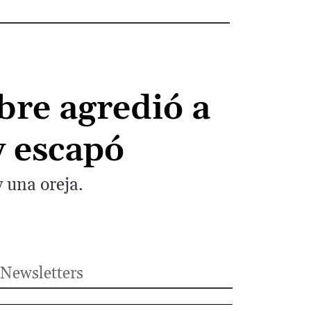
bre agredió a
 escapó
y una oreja.
Newsletters