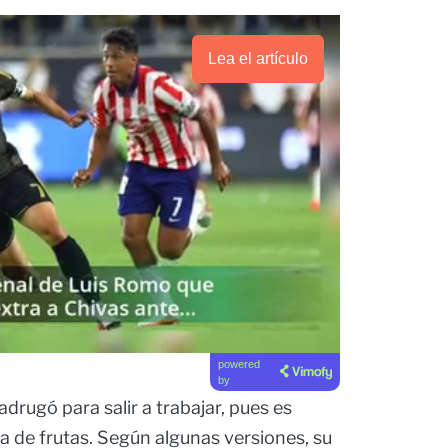
Lea el artículo
powered
by
drugó para salir a trabajar, pues es
a de frutas. Según algunas versiones, su