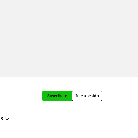
Suscríbete
Inicia sesión
ás