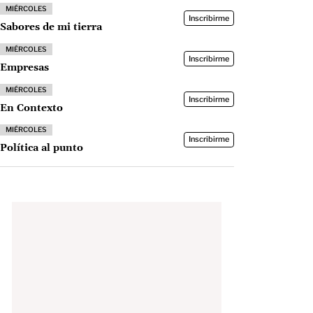
MIÉRCOLES
Inscribirme
Sabores de mi tierra
MIÉRCOLES
Inscribirme
Empresas
MIÉRCOLES
Inscribirme
En Contexto
MIÉRCOLES
Inscribirme
Política al punto