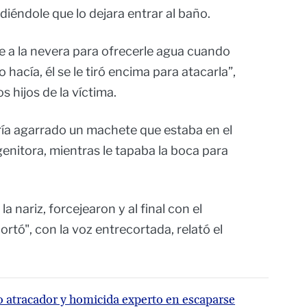
idiéndole que lo dejara entrar al baño.
fue a la nevera para ofrecerle agua cuando
o hacía, él se le tiró encima para atacarla”,
s hijos de la víctima.
ría agarrado un machete que estaba en el
ogenitora, mientras le tapaba la boca para
la nariz, forcejearon y al final con el
rtó", con la voz entrecortada, relató el
o atracador y homicida experto en escaparse