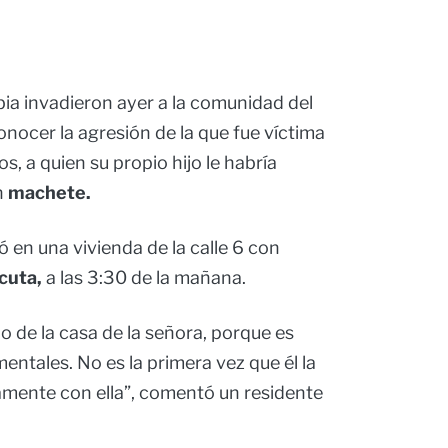
ia invadieron ayer a la comunidad del
conocer la agresión de la que fue víctima
s, a quien su propio hijo le habría
n
machete.
 en una vivienda de la calle 6 con
cuta,
a las 3:30 de la mañana.
do de la casa de la señora, porque es
ntales. No es la primera vez que él la
amente con ella”, comentó un residente