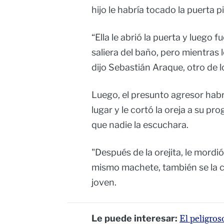
hijo le habría tocado la puerta p
“Ella le abrió la puerta y luego 
saliera del baño, pero mientras l
dijo Sebastián Araque, otro de lo
Luego, el presunto agresor hab
lugar y le cortó la oreja a su pr
que nadie la escuchara.
"Después de la orejita, le mordió 
mismo machete, también se la co
joven.
Le puede interesar:
El peligros