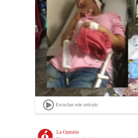
Escuchar este artículo
Image
La Opinión