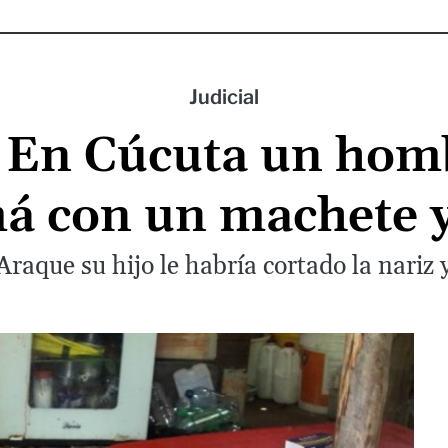
Judicial
 En Cúcuta un hom
á con un machete y
raque su hijo le habría cortado la nariz 