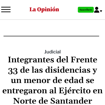
Pasar
al
Suscríbete
contenido
principal
Judicial
Integrantes del Frente
33 de las disidencias y
un menor de edad se
entregaron al Ejército en
Norte de Santander