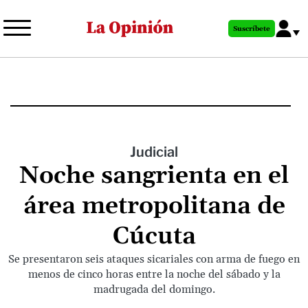
Pasar
al
Suscríbete
contenido
principal
Judicial
Noche sangrienta en el
área metropolitana de
Cúcuta
Se presentaron seis ataques sicariales con arma de fuego en
menos de cinco horas entre la noche del sábado y la
madrugada del domingo.