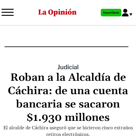
Pasar
al
Suscríbete
contenido
principal
Judicial
Roban a la Alcaldía de
Cáchira: de una cuenta
bancaria se sacaron
$1.930 millones
El alcalde de Cáchira aseguró que se hicieron cinco extraños
retiros electrónicos.