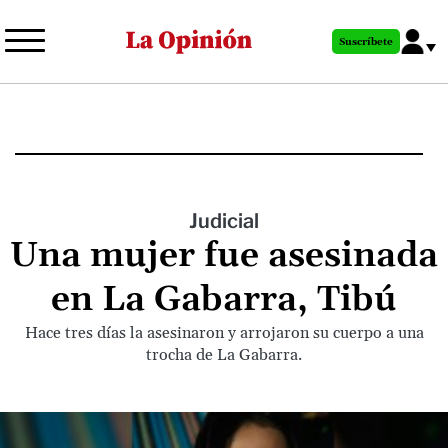
Pasar
al
Suscríbete
contenido
principal
Judicial
Una mujer fue asesinada
en La Gabarra, Tibú
Hace tres días la asesinaron y arrojaron su cuerpo a una
trocha de La Gabarra.