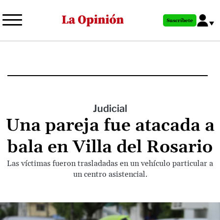
Pasar
al
Suscríbete
contenido
principal
Judicial
Una pareja fue atacada a
bala en Villa del Rosario
Las víctimas fueron trasladadas en un vehículo particular a
un centro asistencial.