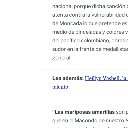
nacional porque dicha canción d
atenta contra la vulnerabilidad 
de Moncada lo que pretende es to
medio de pinceladas y colores 
del pacífico colombiano, obras q
sudor en la frente de medallista
general.
Lea además:
Heillyn Vashell: l
talento
“Las mariposas amarillas
son 
que en el Macondo de nuestro N