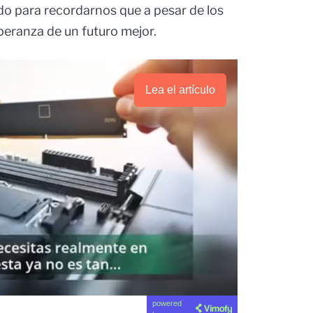
do para recordarnos que a pesar de los
peranza de un futuro mejor.
Lea el artículo
powered