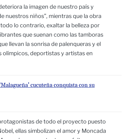
eteriora la imagen de nuestro país y
de nuestros niños”, mientras que la obra
do lo contrario, exaltar la belleza por
vibrantes que suenan como las tamboras
ue llevan la sonrisa de palenqueras y el
s olímpicos, deportistas y artistas en
a ‘Malagueña’ cucuteña conquista con su
protagonistas de todo el proyecto puesto
obel, ellas simbolizan el amor y Moncada