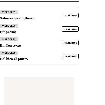
MIÉRCOLES
Inscribirme
Sabores de mi tierra
MIÉRCOLES
Inscribirme
Empresas
MIÉRCOLES
Inscribirme
En Contexto
MIÉRCOLES
Inscribirme
Política al punto