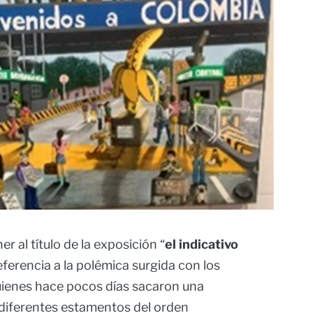
r al título de la exposición “
el indicativo
ferencia a la polémica surgida con los
uienes hace pocos días sacaron una
diferentes estamentos del orden