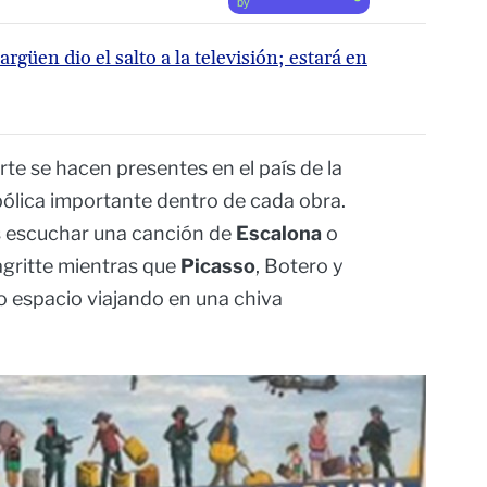
by
argüen dio el salto a la televisión; estará en
arte se hacen presentes en el país de la
bólica importante dentro de cada obra.
s escuchar una canción de
Escalona
o
agritte mientras que
Picasso
, Botero y
espacio viajando en una chiva