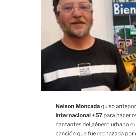
Nelson Moncada
quiso antepone
internacional +57
para hacer re
cantantes del género urbano q
canción que fue rechazada por 