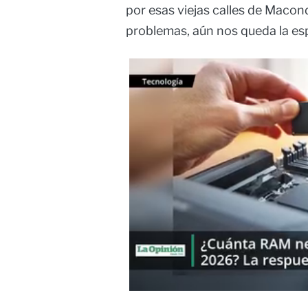
por esas viejas calles de Macon
problemas, aún nos queda la es