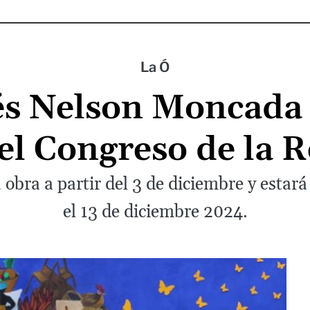
La Ó
s Nelson Moncada
el Congreso de la 
a obra a partir del 3 de diciembre y estar
el 13 de diciembre 2024.