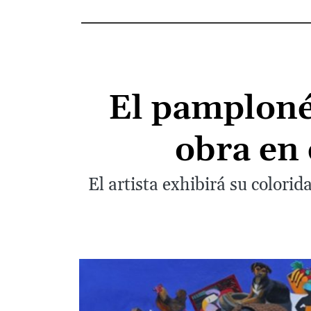
El pamploné
obra en 
El artista exhibirá su colorid