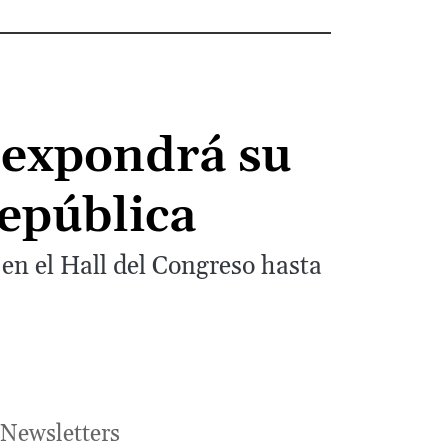
 expondrá su
República
á en el Hall del Congreso hasta
Newsletters