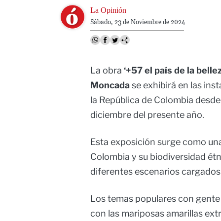
Image
La Opinión
Sábado, 23 de Noviembre de 2024
La obra
‘+57 el país de la belle
Moncada
se exhibirá en las ins
la República de Colombia desde 
diciembre del presente año.
Esta exposición surge como una 
Colombia y su biodiversidad étni
diferentes escenarios cargados
Los temas populares con gente 
con las mariposas amarillas extra