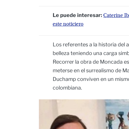
Le puede interesar:
Caterine Ib
este noticiero
Los referentes a la historia del 
belleza teniendo una carga sim
Recorrer la obra de Moncada e
meterse en el surrealismo de M
Duchamp conviven en un mismo 
colombiana.