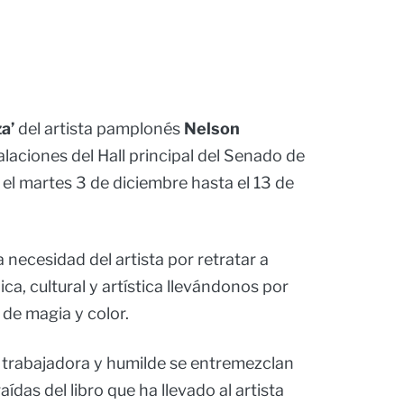
za’
del artista pamplonés
Nelson
talaciones del Hall principal del Senado de
el martes 3 de diciembre hasta el 13 de
necesidad del artista por retratar a
ca, cultural y artística llevándonos por
 de magia y color.
trabajadora y humilde se entremezclan
ídas del libro que ha llevado al artista