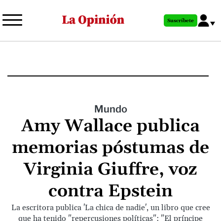
Pasar
al
Suscríbete
contenido
principal
Mundo
Amy Wallace publica
memorias póstumas de
Virginia Giuffre, voz
contra Epstein
La escritora publica 'La chica de nadie', un libro que cree
que ha tenido "repercusiones políticas": "El príncipe