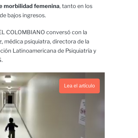
de morbilidad femenina
, tanto en los
de bajos ingresos.
 EL COLOMBIANO conversó con la
z, médica psiquiatra, directora de la
ción Latinoamericana de Psiquiatría y
S.
Lea el artículo