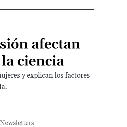
sión afectan
la ciencia
jeres y explican los factores
ia.
Newsletters