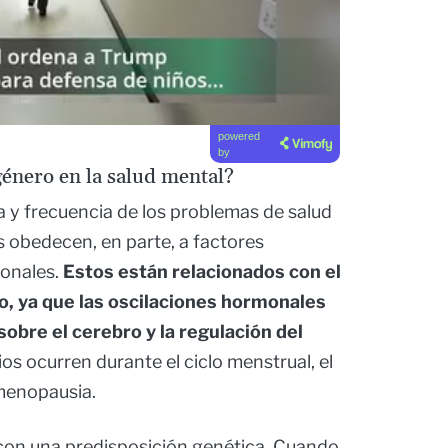
powered
by
énero en la salud mental?
ia y frecuencia de los problemas de salud
 obedecen, en parte, a factores
onales.
Estos están relacionados con el
, ya que las oscilaciones hormonales
obre el cerebro y la regulación del
s ocurren durante el ciclo menstrual, el
imenopausia.
con una predisposición genética. Cuando