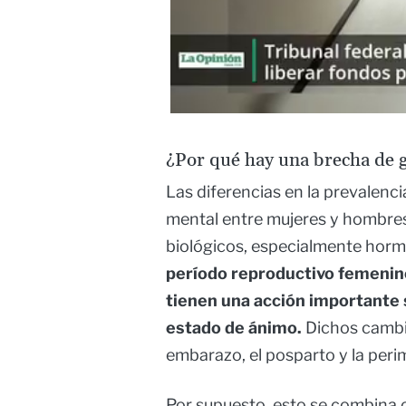
¿Por qué hay una brecha de g
Las diferencias en la prevalenc
mental entre mujeres y hombres
biológicos, especialmente horm
período reproductivo femenino
tienen una acción importante s
estado de ánimo.
Dichos cambio
embarazo, el posparto y la per
Por supuesto, esto se combina 