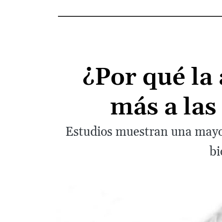
¿Por qué la
más a las
Estudios muestran una mayor 
bi