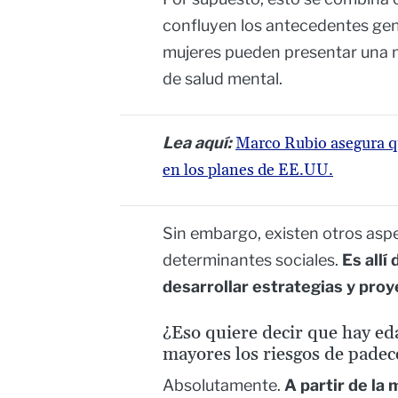
confluyen los antecedentes gen
mujeres pueden presentar una m
de salud mental.
Lea aquí:
Marco Rubio asegura q
en los planes de EE.UU.
Sin embargo, existen otros asp
determinantes sociales.
Es allí
desarrollar estrategias y pro
¿Eso quiere decir que hay eda
mayores los riesgos de pade
Absolutamente.
A partir de la 