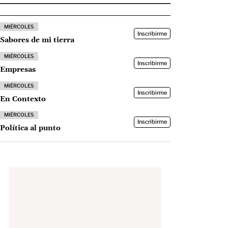
MIÉRCOLES
Inscribirme
Sabores de mi tierra
MIÉRCOLES
Inscribirme
Empresas
MIÉRCOLES
Inscribirme
En Contexto
MIÉRCOLES
Inscribirme
Política al punto