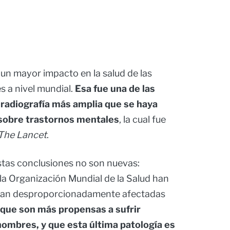
un mayor impacto en la salud de las
s a nivel mundial.
Esa fue una de las
 radiografía más amplia que se haya
 sobre trastornos mentales
, la cual fue
The Lancet
.
estas conclusiones no son nuevas:
la Organización Mundial de la Salud han
ultan desproporcionadamente afectadas
que son más propensas a sufrir
hombres, y que esta última patología es