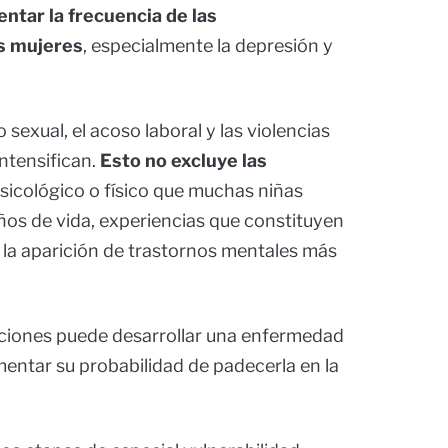
tar la frecuencia de las
s mujeres
, especialmente la depresión y
exual, el acoso laboral y las violencias
ntensifican.
Esto no excluye las
psicológico o físico que muchas niñas
ños de vida, experiencias que constituyen
 la aparición de trastornos mentales más
aciones puede desarrollar una enfermedad
mentar su probabilidad de padecerla en la