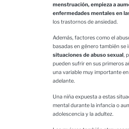
menstruación, empieza a aumen
enfermedades mentales en la
los trastornos de ansiedad.
Además, factores como el abuso s
basadas en género también se i
situaciones de abuso sexual
, 
pueden sufrir en sus primeros a
una variable muy importante en
adelante.
Una niña expuesta a estas situ
mental durante la infancia o au
adolescencia y la adultez.