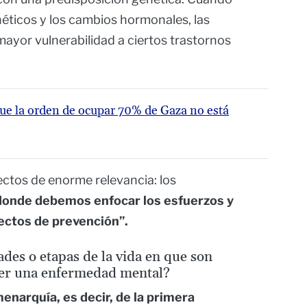
éticos y los cambios hormonales, las
ayor vulnerabilidad a ciertos trastornos
ue la orden de ocupar 70% de Gaza no está
ectos de enorme relevancia: los
 donde debemos enfocar los esfuerzos y
yectos de prevención”.
des o etapas de la vida en que son
cer una enfermedad mental?
menarquía, es decir, de la primera