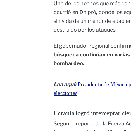
Uno de los hechos que más co
ocurrió en Dnipró, donde los eq
sin vida de un menor de edad en
destruido por los ataques.
El gobernador regional confirmó
búsqueda continúan en varias 
bombardeo.
Lea aquí:
Presidenta de México pi
elecciones
Ucrania logró interceptar cie
Según el reporte de la Fuerza A