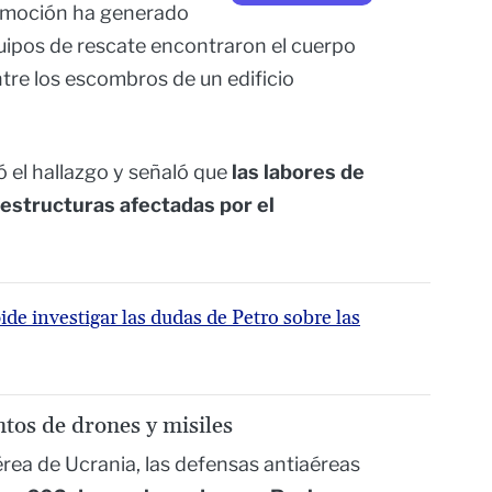
nmoción ha generado
uipos de rescate encontraron el cuerpo
tre los escombros de un edificio
 el hallazgo y señaló que
las labores de
estructuras afectadas por el
de investigar las dudas de Petro sobre las
ntos de drones y misiles
érea de Ucrania, las defensas antiaéreas