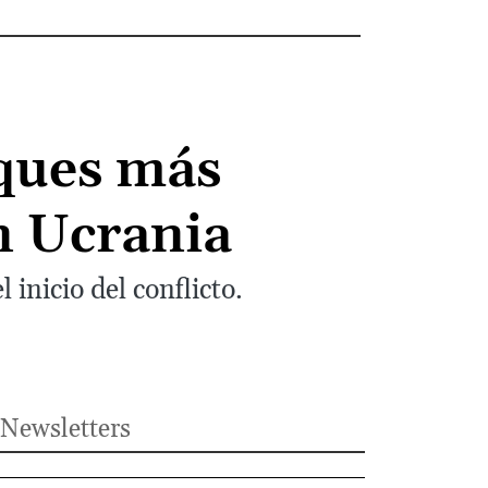
aques más
n Ucrania
inicio del conflicto.
Newsletters