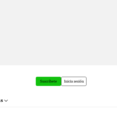
Suscríbete
Inicia sesión
ás