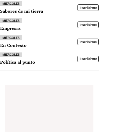
MIÉRCOLES
Inscribirme
Sabores de mi tierra
MIÉRCOLES
Inscribirme
Empresas
MIÉRCOLES
Inscribirme
En Contexto
MIÉRCOLES
Inscribirme
Política al punto