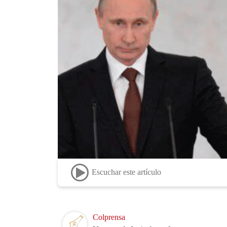
Escuchar este artículo
Image
Colprensa