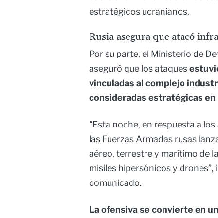
estratégicos ucranianos.
Rusia asegura que atacó infra
Por su parte, el Ministerio de D
aseguró que los ataques
estuvi
vinculadas al complejo industr
consideradas estratégicas en
“Esta noche, en respuesta a los 
las Fuerzas Armadas rusas lan
aéreo, terrestre y marítimo de l
misiles hipersónicos y drones”, 
comunicado.
La ofensiva se convierte en un