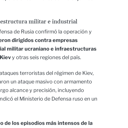
estructura militar e industrial
efensa de Rusia confirmó la operación y
eron dirigidos contra empresas
ial militar ucraniano e infraestructuras
 Kiev
y otras seis regiones del país.
ataques terroristas del régimen de Kiev,
zaron un ataque masivo con armamento
argo alcance y precisión, incluyendo
indicó el Ministerio de Defensa ruso en un
o de los episodios más intensos de la