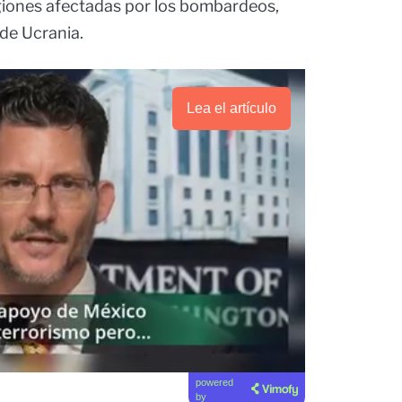
egiones afectadas por los bombardeos,
 de Ucrania.
Lea el artículo
powered
by