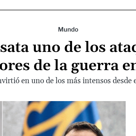
Mundo
sata uno de los at
ores de la guerra e
irtió en uno de los más intensos desde el 