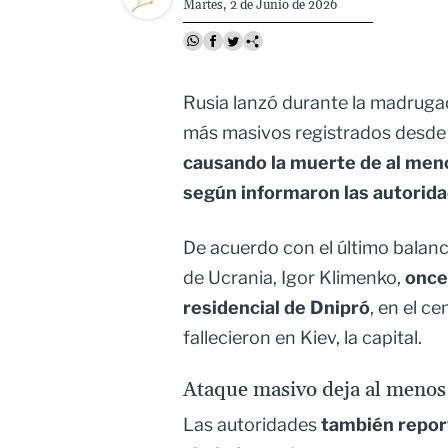
Martes, 2 de Junio de 2026
Rusia lanzó durante la madruga
más masivos registrados desde el
causando la muerte de al meno
según informaron las autorida
De acuerdo con el último balance
de Ucrania, Igor Klimenko,
once
residencial de Dnipró
, en el c
fallecieron en Kiev, la capital.
Ataque masivo deja al menos
Las autoridades
también repor