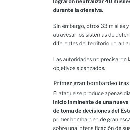
lograron neutralizar 40 misil
durante la ofensiva.
Sin embargo, otros 33 misiles y
atravesar los sistemas de defe
diferentes del territorio ucrania
Las autoridades no precisaron l
objetivos alcanzados.
Primer gran bombardeo tras
El ataque se produce apenas d
inicio inminente de una nueva
de toma de decisiones del Est
primer bombardeo de gran escal
sobre una intensificación de su