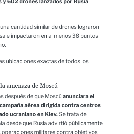
es y 602 drones lanzados por Rusia
 una cantidad similar de drones lograron
nsa e impactaron en al menos 38 puntos
no.
as ubicaciones exactas de todos los
 la amenaza de Moscú
ías después de que Moscú
anunciara el
 campaña aérea dirigida contra centros
ado ucraniano en Kiev.
Se trata del
a desde que Rusia advirtió públicamente
s operaciones militares contra objetivos