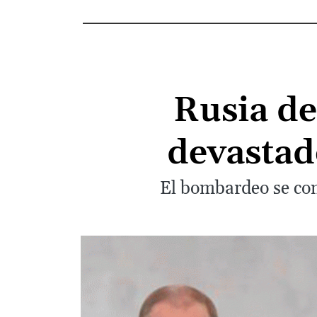
Rusia de
devastad
El bombardeo se conv