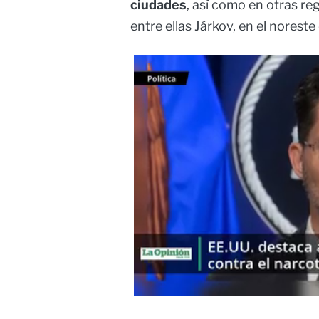
ciudades
, así como en otras r
entre ellas Járkov, en el noreste