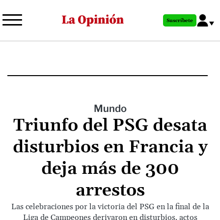
Pasar
al
Suscríbete
contenido
principal
Mundo
Triunfo del PSG desata
disturbios en Francia y
deja más de 300
arrestos
Las celebraciones por la victoria del PSG en la final de la
Liga de Campeones derivaron en disturbios, actos