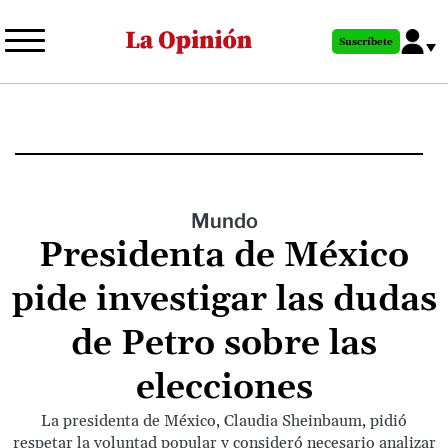
Pasar
al
Suscríbete
contenido
principal
Mundo
Presidenta de México
pide investigar las dudas
de Petro sobre las
elecciones
La presidenta de México, Claudia Sheinbaum, pidió
respetar la voluntad popular y consideró necesario analizar