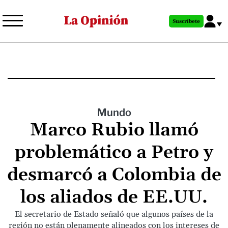
Pasar
al
Suscríbete
contenido
principal
Mundo
Marco Rubio llamó
problemático a Petro y
desmarcó a Colombia de
los aliados de EE.UU.
El secretario de Estado señaló que algunos países de la
región no están plenamente alineados con los intereses de