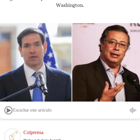
Washington.
Escuchar este artículo
Image
Colprensa