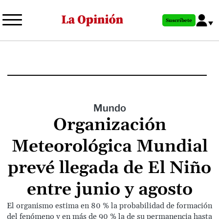
Pasar
al
Suscríbete
contenido
principal
Mundo
Organización
Meteorológica Mundial
prevé llegada de El Niño
entre junio y agosto
El organismo estima en 80 % la probabilidad de formación
del fenómeno y en más de 90 % la de su permanencia hasta