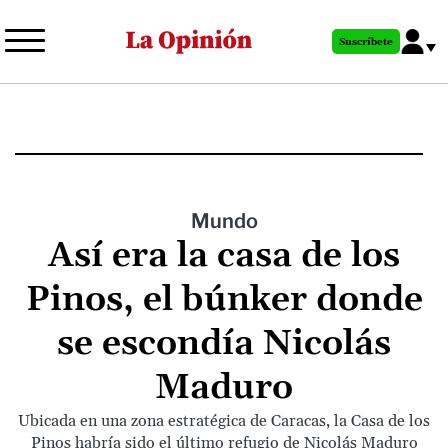
Pasar
al
Suscríbete
contenido
principal
Mundo
Así era la casa de los
Pinos, el búnker donde
se escondía Nicolás
Maduro
Ubicada en una zona estratégica de Caracas, la Casa de los
Pinos habría sido el último refugio de Nicolás Maduro