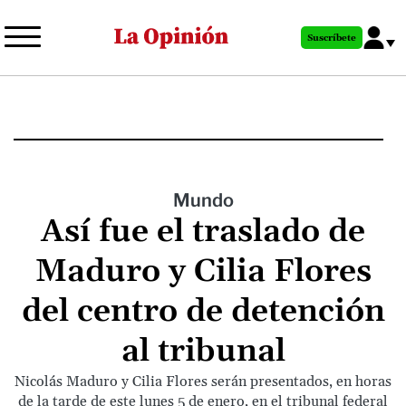
Pasar
al
Suscríbete
contenido
principal
Mundo
Así fue el traslado de
Maduro y Cilia Flores
del centro de detención
al tribunal
Nicolás Maduro y Cilia Flores serán presentados, en horas
de la tarde de este lunes 5 de enero, en el tribunal federal