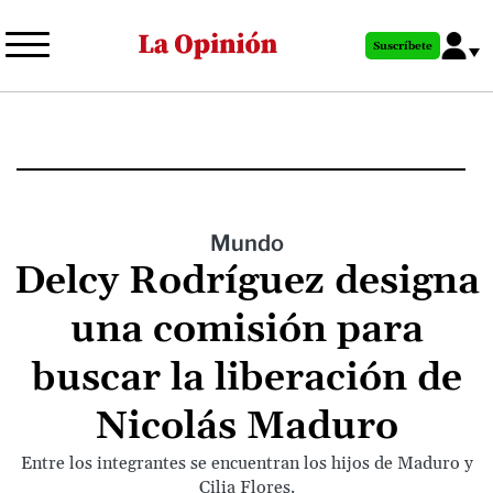
Pasar
al
Suscríbete
contenido
principal
Mundo
Delcy Rodríguez designa
una comisión para
buscar la liberación de
Nicolás Maduro
Entre los integrantes se encuentran los hijos de Maduro y
Cilia Flores.