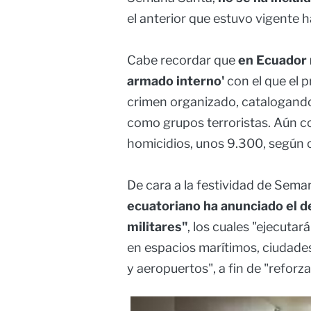
el anterior que estuvo vigente 
Cabe recordar que
en Ecuador r
armado interno'
con el que el 
crimen organizado, catalogando
como grupos terroristas. Aún co
homicidios, unos 9.300, según ci
De cara a la festividad de Sem
ecuatoriano ha anunciado el 
militares"
, los cuales "ejecuta
en espacios marítimos, ciudades,
y aeropuertos", a fin de "reforza