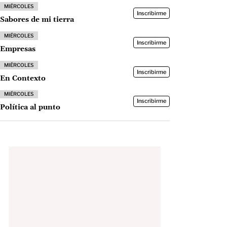
MIÉRCOLES
Inscribirme
Sabores de mi tierra
MIÉRCOLES
Inscribirme
Empresas
MIÉRCOLES
Inscribirme
En Contexto
MIÉRCOLES
Inscribirme
Política al punto