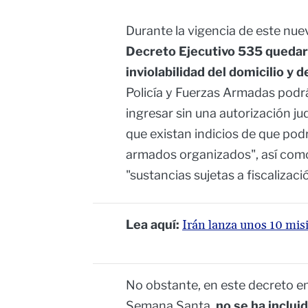
Durante la vigencia de este nu
Decreto Ejecutivo 535 quedar
inviolabilidad del domicilio y 
Policía y Fuerzas Armadas podr
ingresar sin una autorización jud
que existan indicios de que pod
armados organizados", así com
"sustancias sujetas a fiscalizaci
Lea aquí:
Irán lanza unos 10 misi
No obstante, en este decreto em
Semana Santa,
no se ha inclui