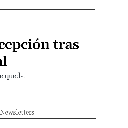
cepción tras
al
de queda.
Newsletters