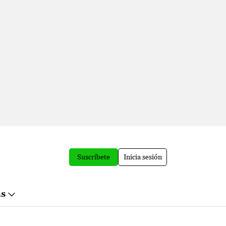
Suscríbete
Inicia sesión
ás