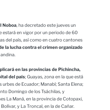
l Noboa
, ha decretado este jueves un
 estará en vigor por un periodo de 60
ias del país, así como en cuatro cantones
e la lucha contra el crimen organizado
 andina.
plicará en las provincias de Pichincha,
tal del país
; Guayas, zona en la que está
es urbes de Ecuador; Manabí; Santa Elena;
anto Domingo de los Tsáchilas, y
es La Maná, en la provincia de Cotopaxi,
Bolívar, y La Troncal, en la de Cañar.