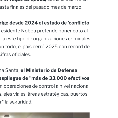
hasta finales del pasado mes de marzo.
ige desde 2024 el estado de 'conflicto
presidente Noboa pretende poner coto al
 a este tipo de organizaciones criminales
n todo, el país cerró 2025 con récord de
fras oficiales.
ana Santa,
el Ministerio de Defensa
despliegue de "más de 33.000 efectivos
rán operaciones de control a nivel nacional
 ejes viales, áreas estratégicas, puertos
r" la seguridad.