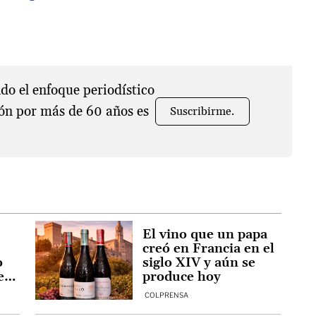
o el enfoque periodístico
ón por más de 60 años es
Suscribirme.
El vino que un papa
creó en Francia en el
o
siglo XIV y aún se
e
produce hoy
COLPRENSA