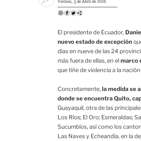
Viernes, 3 de Abril de 2026
El presidente de Ecuador,
Danie
nuevo estado de excepción
que
días en nueve de las 24 provinc
más fuera de ellas, en el
marco d
que tiñe de violencia a la nación
Concretamente,
la medida se a
donde se encuentra Quito, capi
Guayaquil, otra de las principal
Los Ríos; El Oro; Esmeraldas; S
Sucumbíos, así como los canton
Las Naves y Echeandía, en la de 