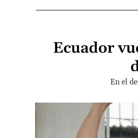
Ecuador vue
d
En el de