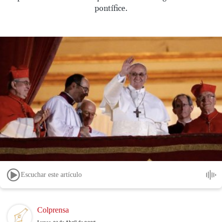
pontífice.
Escuchar este artículo
Image
Colprensa