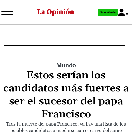
Pasar
al
Suscríbete
contenido
principal
Mundo
Estos serían los
candidatos más fuertes a
ser el sucesor del papa
Francisco
Tras la muerte del papa Francisco, ya hay una lista de los
posibles candidatos a quedarse con el cargo del sumo