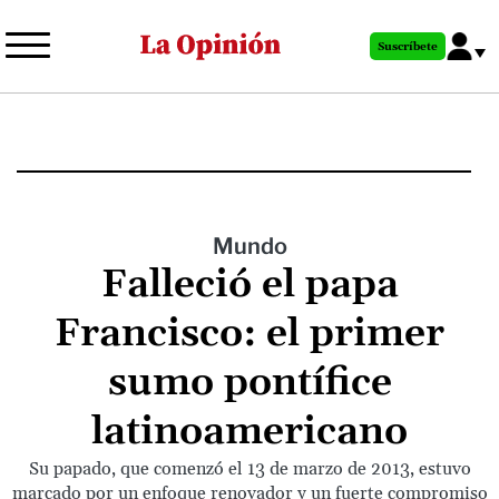
Pasar
al
Suscríbete
contenido
principal
Mundo
Falleció el papa
Francisco: el primer
sumo pontífice
latinoamericano
Su papado, que comenzó el 13 de marzo de 2013, estuvo
marcado por un enfoque renovador y un fuerte compromiso