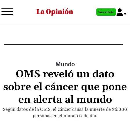
Pasar
al
Suscríbete
contenido
principal
Mundo
OMS reveló un dato
sobre el cáncer que pone
en alerta al mundo
Según datos de la OMS, el cáncer causa la muerte de 26.000
personas en el mundo cada día.