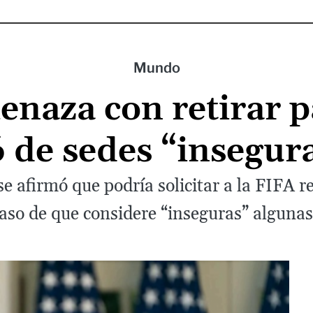
Mundo
naza con retirar pa
de sedes “insegur
e afirmó que podría solicitar a la FIFA r
aso de que considere “inseguras” algunas