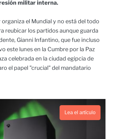
esión militar interna.
y organiza el Mundial y no está del todo
ra reubicar los partidos aunque guarda
ente, Gianni Infantino, que fue incluso
vo este lunes en la Cumbre por la Paz
Gaza celebrada en la ciudad egipcia de
ro el papel "crucial" del mandatario
Lea el artículo