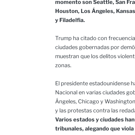
momento son Seattle, San Fran
Houston, Los Ángeles, Kansas
y Filadelfia.
Trump ha citado con frecuencia
ciudades gobernadas por demóc
muestran que los delitos viole
zonas.
El presidente estadounidense h
Nacional en varias ciudades g
Ángeles, Chicago y Washington,
y las protestas contra las reda
Varios estados y ciudades han
tribunales, alegando que viola