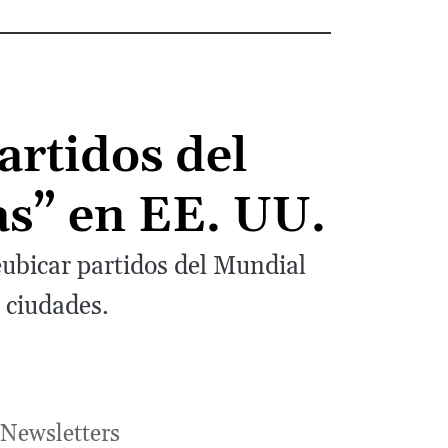
rtidos del
as” en EE. UU.
eubicar partidos del Mundial
 ciudades.
Newsletters