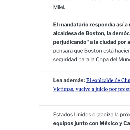
Milei.
El mandatario respondía así a 
alcaldesa de Boston, la demócr
perjudicando" a la ciudad por s
pensara que Boston está hacien
seguridad para la Copa del Mundo
Lea además:
El exalcalde de Chi
Víctimas, vuelve a juicio por pre
Estados Unidos organiza la pr
equipos junto con México y Ca