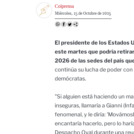
Image
Colprensa
Miércoles, 15 de Octubre de 2025
El presidente de los Estados U
este martes que podría retirar
2026 de las sedes del país qu
continúa su lucha de poder con 
demócratas.
"Si alguien está haciendo un mal
inseguras, llamaría a Gianni (Infa
fenomenal, y le diría: 'Movámoslo 
encantaría hacerlo, pero lo harí
Despacho Oval durante una reun