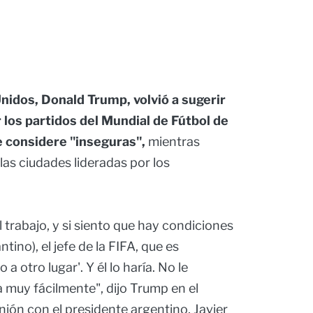
nidos, Donald Trump, volvió a sugerir
 los partidos del Mundial de Fútbol de
e considere "inseguras",
mientras
las ciudades lideradas por los
 trabajo, y si siento que hay condiciones
ntino), el jefe de la FIFA, que es
a otro lugar'. Y él lo haría. No le
a muy fácilmente", dijo Trump en el
ión con el presidente argentino, Javier