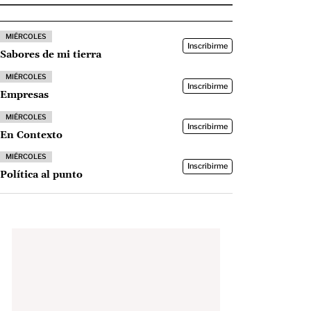
MIÉRCOLES
Inscribirme
Sabores de mi tierra
MIÉRCOLES
Inscribirme
Empresas
MIÉRCOLES
Inscribirme
En Contexto
MIÉRCOLES
Inscribirme
Política al punto