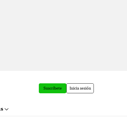
Suscríbete
Inicia sesión
ás