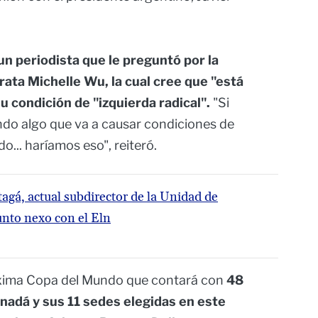
un periodista que le preguntó por la
ata Michelle Wu, la cual cree que "está
u condición de "izquierda radical".
"Si
do algo que va a causar condiciones de
... haríamos eso", reiteró.
tagá, actual subdirector de la Unidad de
sunto nexo con el Eln
óxima Copa del Mundo que contará con
48
nadá y sus 11 sedes elegidas en este