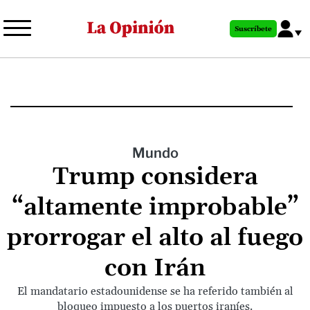
Pasar
al
Suscríbete
contenido
principal
Mundo
Trump considera
“altamente improbable”
prorrogar el alto al fuego
con Irán
El mandatario estadounidense se ha referido también al
bloqueo impuesto a los puertos iraníes.