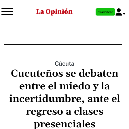
Pasar
al
Suscríbete
contenido
principal
Cúcuta
Cucuteños se debaten
entre el miedo y la
incertidumbre, ante el
regreso a clases
presenciales