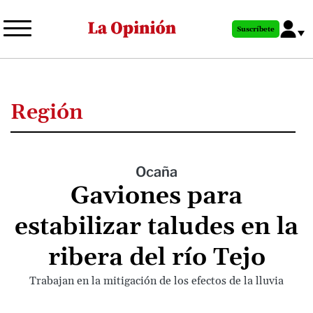
Pasar
al
Suscríbete
contenido
principal
Región
Ocaña
Gaviones para
estabilizar taludes en la
ribera del río Tejo
Trabajan en la mitigación de los efectos de la lluvia