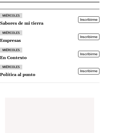
MIÉRCOLES
Inscribirme
Sabores de mi tierra
MIÉRCOLES
Inscribirme
Empresas
MIÉRCOLES
Inscribirme
En Contexto
MIÉRCOLES
Inscribirme
Política al punto