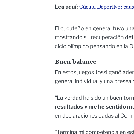
Lea aquí:
Cúcuta Deportivo: caus
El cucuteño en general tuvo un
mostrando su recuperación defin
ciclo olímpico pensando en la O
Buen balance
En estos juegos Jossi ganó ade
general individual y una presea 
“La verdad ha sido un buen to
resultados y me he sentido m
en declaraciones dadas al Com
“Termina mi competencia en est