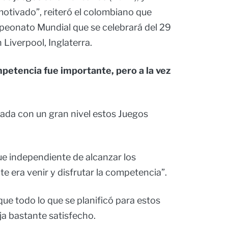
motivado”, reiteró el colombiano que
ampeonato Mundial que se celebrará del 29
Liverpool, Inglaterra.
petencia fue importante, pero a la vez
da con un gran nivel estos Juegos
ue independiente de alcanzar los
e era venir y disfrutar la competencia”.
que todo lo que se planificó para estos
eja bastante satisfecho.