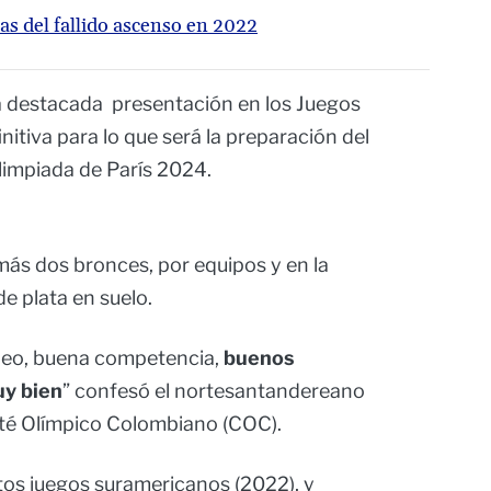
as del fallido ascenso en 2022
a destacada presentación en los Juegos
itiva para lo que será la preparación del
limpiada de París 2024.
más dos bronces, por equipos y en la
de plata en suelo.
rneo, buena competencia,
buenos
uy bien
” confesó el nortesantandereano
ité Olímpico Colombiano (COC).
os juegos suramericanos (2022), y