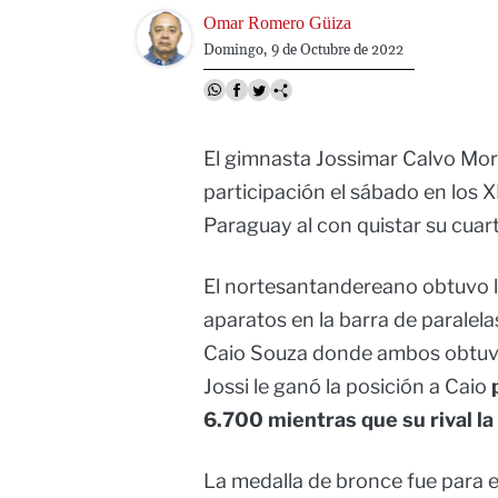
Image
Omar Romero Güiza
Domingo, 9 de Octubre de 2022
El gimnasta Jossimar Calvo Mor
participación el sábado en los 
Paraguay al con quistar su cuart
El nortesantandereano obtuvo l
aparatos en la barra de paralela
Caio Souza donde ambos obtuvi
Jossi le ganó la posición a Caio
6.700 mientras que su rival la
La medalla de bronce fue para 