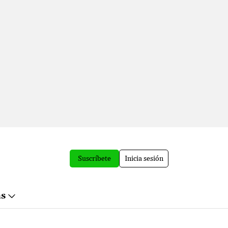
Suscríbete
Inicia sesión
ás