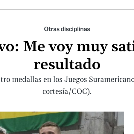
Otras disciplinas
vo: Me voy muy sati
resultado
tro medallas en los Juegos Suramerican
cortesía/COC).