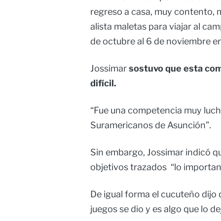
regreso a casa, muy contento, 
alista maletas para viajar al c
de octubre al 6 de noviembre en 
Jossimar
sostuvo que esta com
difícil.
“Fue una competencia muy lucha
Suramericanos de Asunción”.
Sin embargo, Jossimar indicó q
objetivos trazados “lo important
De igual forma el cucuteño dijo 
juegos se dio y es algo que lo d