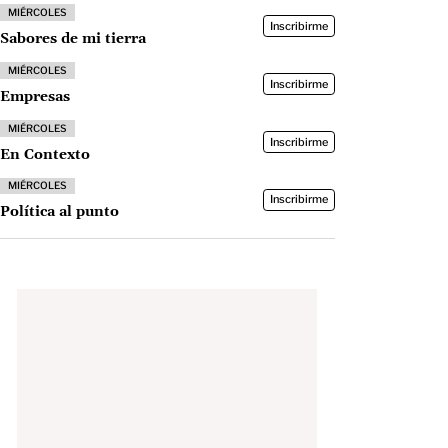
MIÉRCOLES
Inscribirme
Sabores de mi tierra
MIÉRCOLES
Inscribirme
Empresas
MIÉRCOLES
Inscribirme
En Contexto
MIÉRCOLES
Inscribirme
Política al punto