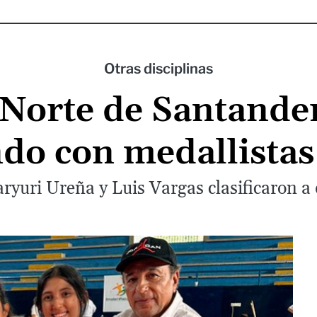
Otras disciplinas
Norte de Santande
ndo con medallistas
ryuri Ureña y Luis Vargas clasificaron a