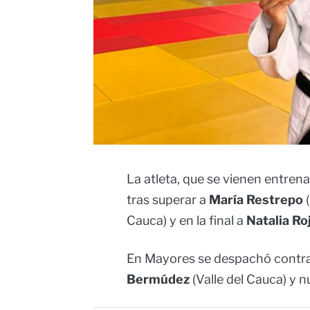
La atleta, que se vienen entre
tras superar a
María Restrepo
(
Cauca) y en la final a
Natalia Ro
En Mayores se despachó contr
Bermúdez
(Valle del Cauca) y