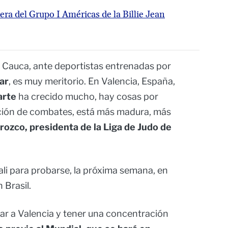
a del Grupo I Américas de la Billie Jean
el Cauca, ante deportistas entrenadas por
ar
, es muy meritorio. En Valencia, España,
arte
ha crecido mucho, hay cosas por
lación de combates, está más madura, más
rozco, presidenta de la Liga de Judo de
i para probarse, la próxima semana, en
 Brasil.
ar a Valencia y tener una concentración