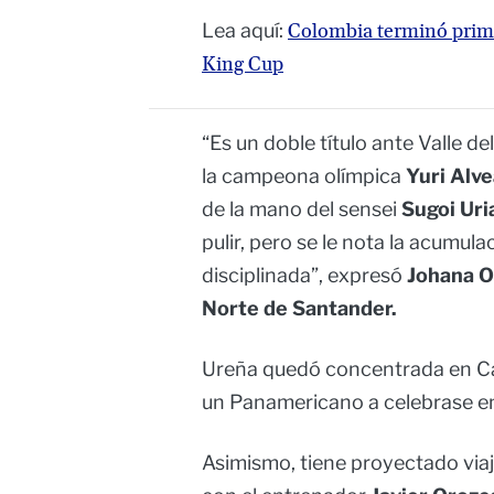
Lea aquí:
Colombia terminó primer
King Cup
“Es un doble título ante Valle d
la campeona olímpica
Yuri Alve
de la mano del sensei
Sugoi Uri
pulir, pero se le nota la acumu
disciplinada”, expresó
Johana O
Norte de Santander.
Ureña quedó concentrada en Cal
un Panamericano a celebrase en
Asimismo, tiene proyectado viaj