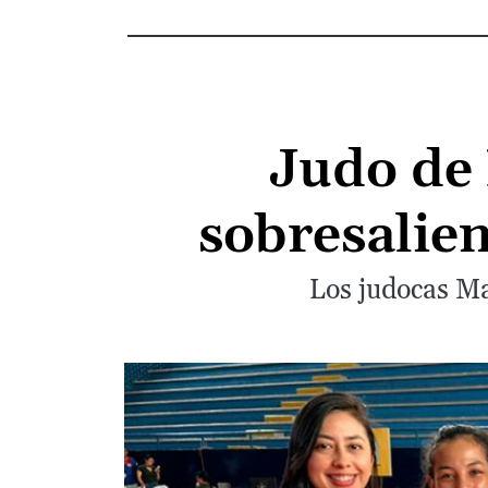
Judo de 
sobresalie
Los judocas Ma