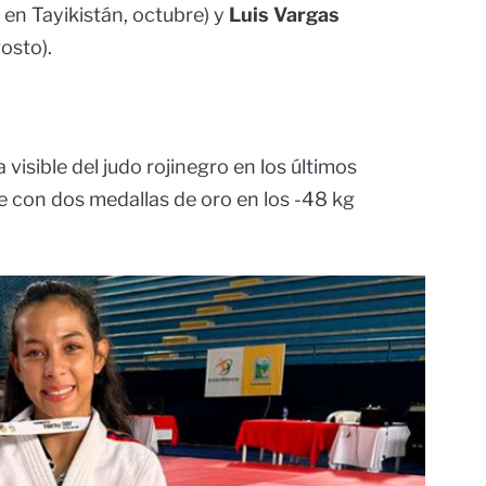
 en Tayikistán, octubre) y
Luis Vargas
osto).
visible del judo rojinegro en los últimos
se con dos medallas de oro en los -48 kg