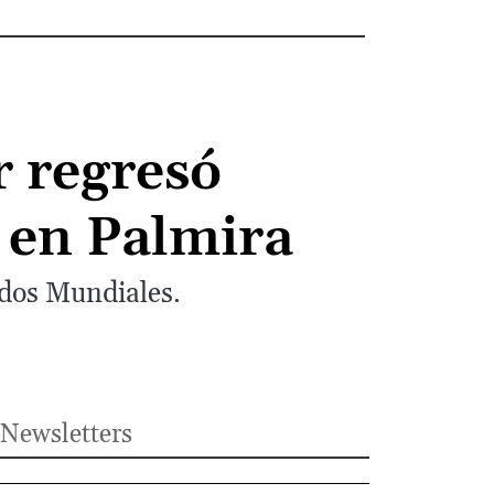
r regresó
 en Palmira
 dos Mundiales.
Newsletters