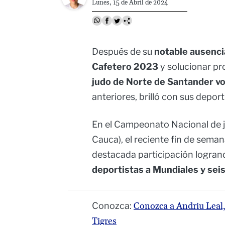
Lunes, 15 de Abril de 2024
Después de su
notable ausenci
Cafetero 2023
y solucionar p
judo de Norte de Santander vol
anteriores, brilló con sus deport
En el Campeonato Nacional de ju
Cauca), el reciente fin de seman
destacada participación logrand
deportistas a Mundiales y sei
Conozca:
Conozca a Andriu Leal,
Tigres