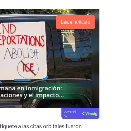
Lea el artículo
powered
by
iquete a las citas orbitales fueron