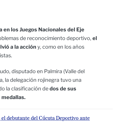
a en los Juegos Nacionales del Eje
roblemas de reconocimiento deportivo,
el
vió a la acción
y, como en los años
istas.
do, disputado en Palmira (Valle del
a, la delegación rojinegra tuvo una
o la clasificación de
dos de sus
s medallas.
 el debutante del Cúcuta Deportivo ante