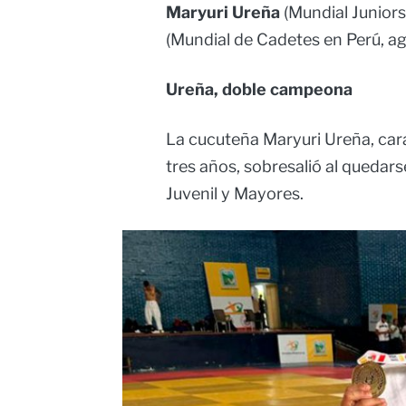
Maryuri Ureña
(Mundial Juniors
(Mundial de Cadetes en Perú, ag
Ureña, doble campeona
La cucuteña Maryuri Ureña, cara 
tres años, sobresalió al quedar
Juvenil y Mayores.