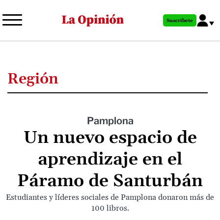
Pasar
al
Suscríbete
contenido
principal
Región
Pamplona
Un nuevo espacio de
aprendizaje en el
Páramo de Santurbán
Estudiantes y líderes sociales de Pamplona donaron más de
100 libros.