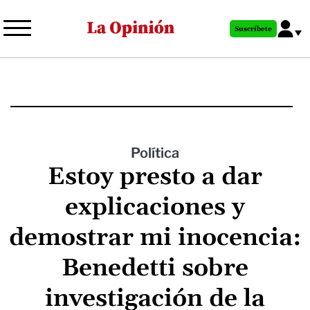
Pasar
al
Suscríbete
contenido
principal
Política
Estoy presto a dar
explicaciones y
demostrar mi inocencia:
Benedetti sobre
investigación de la