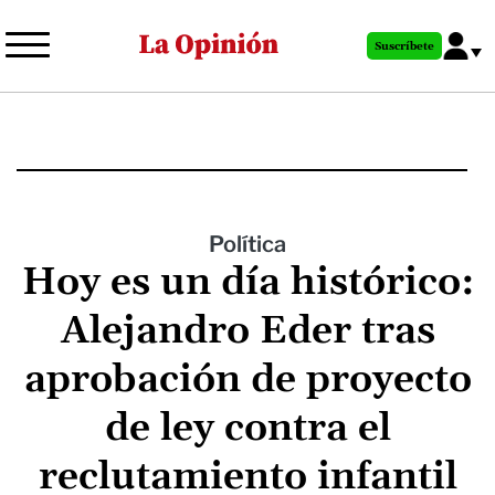
Pasar
al
Suscríbete
contenido
principal
Política
Hoy es un día histórico:
Alejandro Eder tras
aprobación de proyecto
de ley contra el
reclutamiento infantil