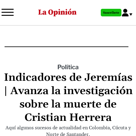
Pasar
al
Suscríbete
contenido
principal
Política
Indicadores de Jeremías
| Avanza la investigación
sobre la muerte de
Cristian Herrera
Aquí algunos sucesos de actualidad en Colombia, Cúcuta y
Norte de Santander.