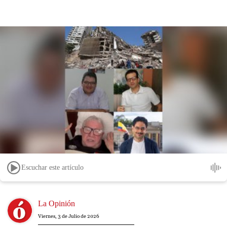
Escuchar este artículo
Image
La Opinión
Viernes, 3 de Julio de 2026