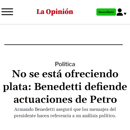
Pasar
al
Suscríbete
contenido
principal
Política
No se está ofreciendo
plata: Benedetti defiende
actuaciones de Petro
Armando Benedetti aseguró que los mensajes del
presidente hacen referencia a un análisis político.