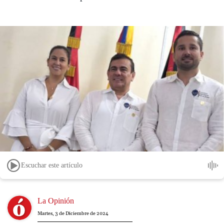
Escuchar este artículo
Image
La Opinión
Martes, 3 de Diciembre de 2024