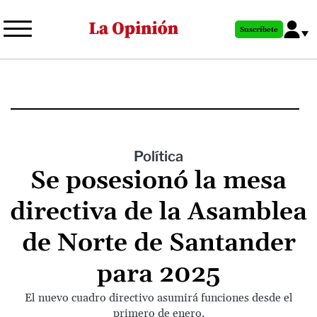
Pasar
al
Suscríbete
contenido
principal
Política
Se posesionó la mesa
directiva de la Asamblea
de Norte de Santander
para 2025
El nuevo cuadro directivo asumirá funciones desde el
primero de enero.