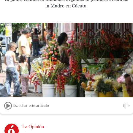
la Madre en Cúcuta.
Escuchar este artículo
Image
La Opinión