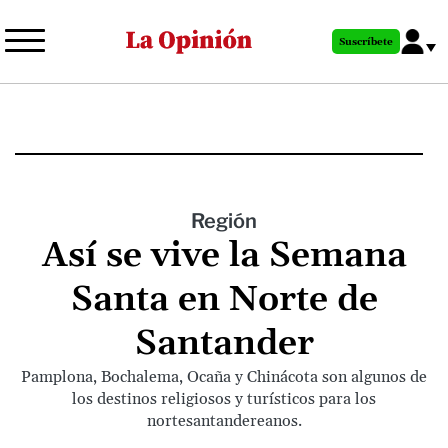
Pasar
al
Suscríbete
contenido
principal
Región
Así se vive la Semana
Santa en Norte de
Santander
Pamplona, Bochalema, Ocaña y Chinácota son algunos de
los destinos religiosos y turísticos para los
nortesantandereanos.