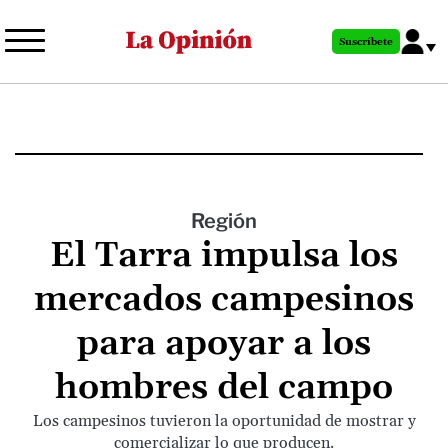
Pasar
al
Suscríbete
contenido
principal
Región
El Tarra impulsa los
mercados campesinos
para apoyar a los
hombres del campo
Los campesinos tuvieron la oportunidad de mostrar y
comercializar lo que producen.