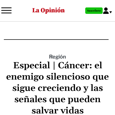
Pasar
al
Suscríbete
contenido
principal
Región
Especial | Cáncer: el
enemigo silencioso que
sigue creciendo y las
señales que pueden
salvar vidas