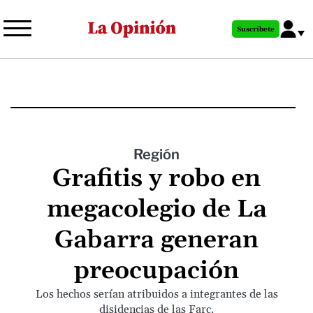
Pasar
al
Suscríbete
contenido
principal
Región
Grafitis y robo en
megacolegio de La
Gabarra generan
preocupación
Los hechos serían atribuidos a integrantes de las
disidencias de las Farc.