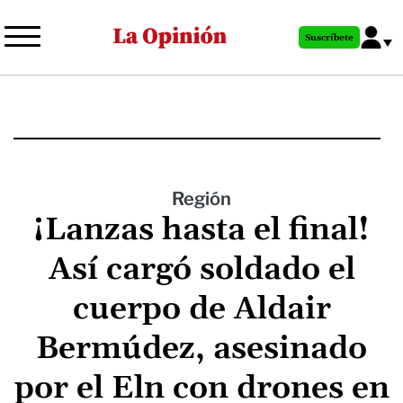
Pasar
al
Suscríbete
contenido
principal
Región
¡Lanzas hasta el final!
Así cargó soldado el
cuerpo de Aldair
Bermúdez, asesinado
por el Eln con drones en