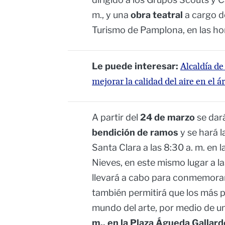
m., y una
obra teatral
a cargo d
Turismo de Pamplona, en las hor
Le puede interesar:
Alcaldía de
mejorar la calidad del aire en el 
A partir del
24 de marzo
se dar
bendición de ramos
y se hará 
Santa Clara a las 8:30 a. m. en 
Nieves, en este mismo lugar a la
llevará a cabo para conmemorar 
también permitirá que los más 
mundo del arte, por medio de u
m., en la Plaza Águeda Gallardo