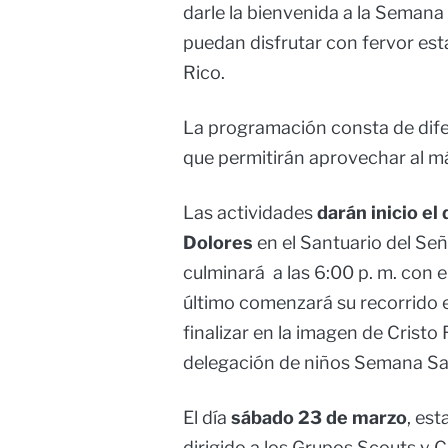
darle la bienvenida a la Semana
puedan disfrutar con fervor es
Rico.
La programación consta de dife
que permitirán aprovechar al 
Las actividades
darán inicio el
Dolores
en el Santuario del Seño
culminará a las 6:00 p. m. con el
último comenzará su recorrido e
finalizar en la imagen de Cristo 
delegación de niños Semana San
El día
sábado 23 de marzo
, est
dirigido a los Grupos Scouts y C