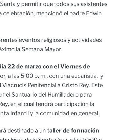
 Santa y permitir que todos sus asistentes
ta celebración, mencionó el padre Edwin
rentes eventos religiosos y actividades
máximo la Semana Mayor.
 día 22 de marzo con el Viernes de
r, a las 5:00 p. m., con una eucaristía, y
 Viacrucis Penitencial a Cristo Rey. Este
n el Santuario del Humilladero para
Rey, en el cual tendrá participación la
ta Infantil y la comunidad en general.
ará destinado a un t
aller de formación
aballeros de la Santa Cruz, a las 10:00 a.