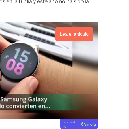
 en la Biblia y este año no ha sido la
Lea el artículo
powered
by