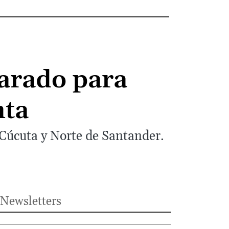
arado para
nta
 Cúcuta y Norte de Santander.
Newsletters