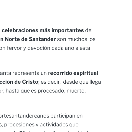
s celebraciones más importantes
del
n Norte de Santander
son muchos los
con fervor y devoción cada año a esta
anta representa un r
ecorrido espiritual
cción de Cristo
; es decir, desde que llega
r, hasta que es procesado, muerto,
ortesantandereanos participan en
s, procesiones y actividades que