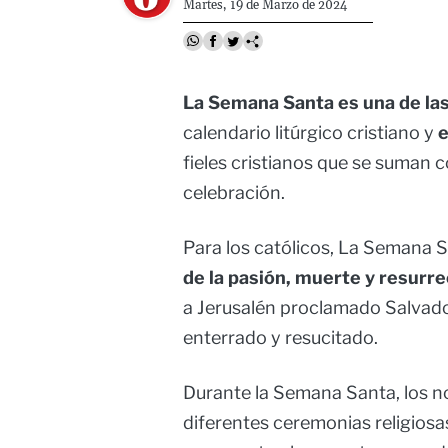
Martes, 19 de Marzo de 2024
La Semana Santa es una de la
calendario litúrgico cristiano y
e
fieles cristianos que se suman 
celebración.
Para los católicos, La Semana S
de la pasión, muerte y resurre
a Jerusalén proclamado Salvado
enterrado y resucitado.
Durante la Semana Santa, los n
diferentes ceremonias religiosa