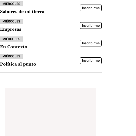
MIÉRCOLES
Inscribirme
Sabores de mi tierra
MIÉRCOLES
Inscribirme
Empresas
MIÉRCOLES
Inscribirme
En Contexto
MIÉRCOLES
Inscribirme
Política al punto