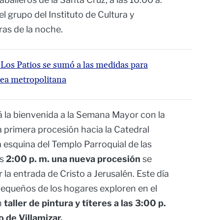
el grupo del Instituto de Cultura y
as de la noche.
 Los Patios se sumó a las medidas para
área metropolitana
á la bienvenida a la Semana Mayor con la
la primera procesión hacia la Catedral
la esquina del Templo Parroquial de las
s
2:00 p. m. una nueva procesión
se
la entrada de Cristo a Jerusalén. Este día
pequeños de los hogares exploren en el
n
taller de pintura y títeres a las 3:00 p.
 de Villamizar.