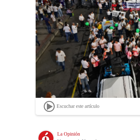
Escuchar este artículo
Image
La Opinión