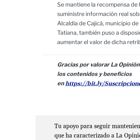
Se mantiene la recompensa de 
suministre información real sobr
Alcaldía de Cajicá, municipio 
Tatiana, también puso a dispos
aumentar el valor de dicha retri
Gracias por valorar La Opinión
los contenidos y beneficios
en
https://bit.ly/Suscripcio
Tu apoyo para seguir manteniend
que ha caracterizado a La Opini