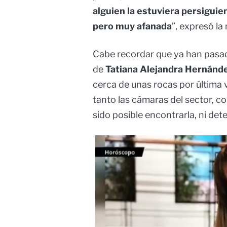
alguien la estuviera persiguie
pero muy afanada
”, expresó la
Cabe recordar que ya han pasad
de
Tatiana Alejandra Hernánde
cerca de unas rocas por última 
tanto las cámaras del sector, 
sido posible encontrarla, ni de