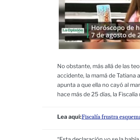
No obstante, más allá de las teo
accidente, la mamá de Tatiana a
apunta a que ella no cayó al ma
hace más de 25 días, la Fiscalí
Lea aquí:
Fiscalía frustra esquem
“Esta declaración yo se la había