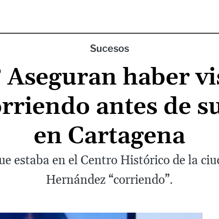
Sucesos
? Aseguran haber vi
riendo antes de s
en Cartagena
e estaba en el Centro Histórico de la ciu
Hernández “corriendo”.