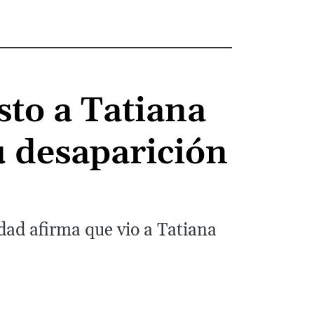
sto a Tatiana
u desaparición
dad afirma que vio a Tatiana