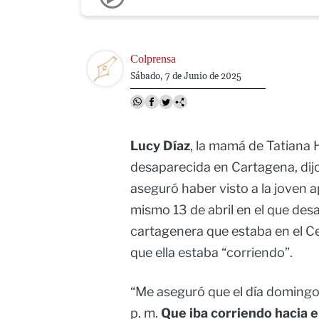
Image
Colprensa
Sábado, 7 de Junio de 2025
Lucy Díaz
, la mamá de Tatiana 
desaparecida en Cartagena, dij
aseguró haber visto a la joven 
mismo 13 de abril en el que des
cartagenera que estaba en el Ce
que ella estaba “corriendo”.
“Me aseguró que el día domingo 1
p. m.
Que iba corriendo hacia el