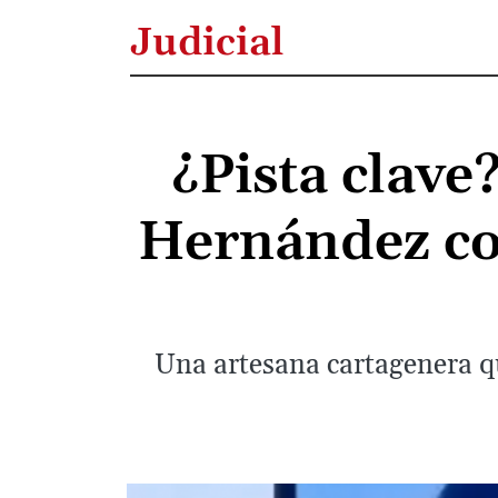
Judicial
¿Pista clave
Hernández cor
Una artesana cartagenera qu