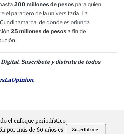
hasta
200 millones de pesos
para quien
e el paradero de la universitaria. La
de Cundinamarca, de donde es oriunda
ición
25 millones de pesos
a fin de
bución.
 Digital. Suscríbete y disfruta de todos
nesLaOpinion
.
o el enfoque periodístico
ón por más de 60 años es
Suscribirme.