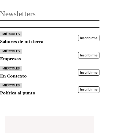
Newsletters
MIÉRCOLES
Inscribirme
Sabores de mi tierra
MIÉRCOLES
Inscribirme
Empresas
MIÉRCOLES
Inscribirme
En Contexto
MIÉRCOLES
Inscribirme
Política al punto