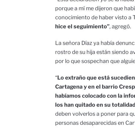
porque a mí me dijeron que habí
conocimiento de haber visto a Ta
hice el seguimiento”
, agregó.
La señora Díaz ya había denunci
rostro de su hija están siendo 
por lo que sospechan que alguie
“
Lo extraño que está sucedien
Cartagena y en el barrio Cres
habíamos colocado con la info
los han quitado en su totalida
deben volverlos a poner para qu
personas desaparecidas en Car