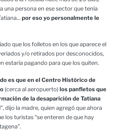
a una persona en ese sector que tenía
tiana...
por eso yo personalmente
le
ado que los folletos en los que aparece el
averiados y/o retirados por desconocidos,
n estaría pagando para que los quiten.
do es que en el Centro Histórico de
po
(cerca al aeropuerto)
los panfletos que
rmación de la desaparición de Tatiana
d
”, dijo la madre, quien agregó que ahora
e los turistas “se enteren de que hay
tagena”.