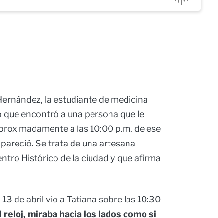
Hernández, la estudiante de medicina
o que encontró a una persona que le
aproximadamente a las 10:00 p.m. de ese
apareció. Se trata de una artesana
ntro Histórico de la ciudad y que afirma
3 de abril vio a Tatiana sobre las 10:30
 reloj, miraba hacia los lados como si