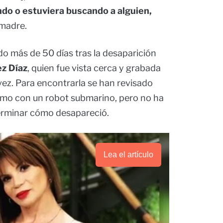
ndo o estuviera buscando a alguien,
 madre.
o más de 50 días tras la desaparición
z Díaz
, quien fue vista cerca y grabada
vez. Para encontrarla se han revisado
como con un robot submarino, pero no ha
terminar cómo desapareció.
Lea el artículo