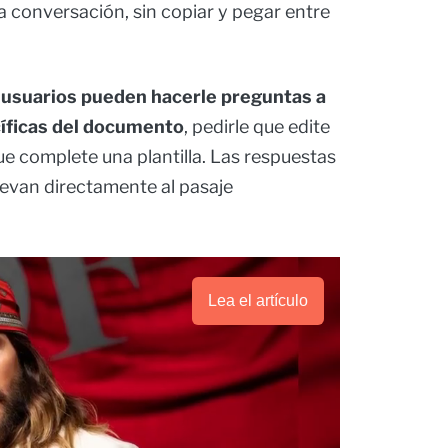
conversación, sin copiar y pegar entre
s
usuarios pueden hacerle preguntas a
íficas del documento
, pedirle que edite
e complete una plantilla. Las respuestas
llevan directamente al pasaje
Lea el artículo