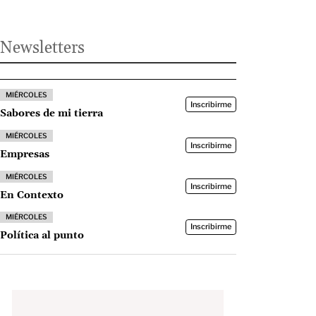
Newsletters
MIÉRCOLES
Inscribirme
Sabores de mi tierra
MIÉRCOLES
Inscribirme
Empresas
MIÉRCOLES
Inscribirme
En Contexto
MIÉRCOLES
Inscribirme
Política al punto