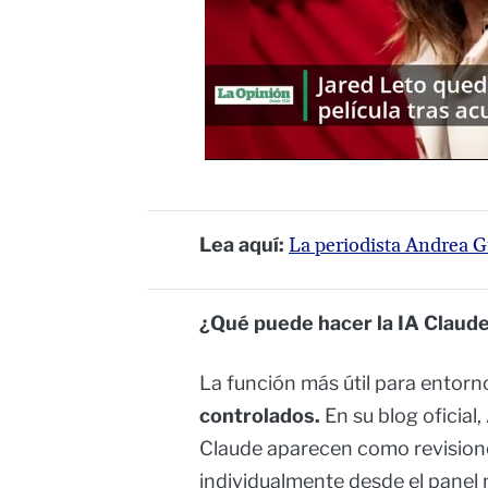
Lea aquí:
La periodista Andrea G
¿Qué puede hacer la IA Claud
La función más útil para entorno
controlados.
En su blog oficial
Claude aparecen como revision
individualmente desde el panel 