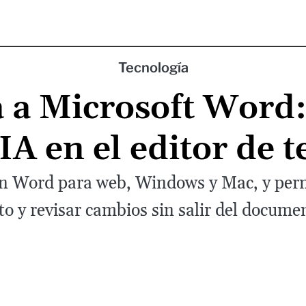
Tecnología
a a Microsoft Word
 IA en el editor de t
n Word para web, Windows y Mac, y permi
to y revisar cambios sin salir del docume