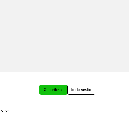
Suscríbete
Inicia sesión
ás