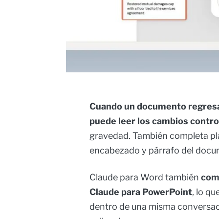
Cuando un documento regresa
puede leer los cambios control
gravedad. También completa plan
encabezado y párrafo del docum
Claude para Word también
comp
Claude para PowerPoint
, lo q
dentro de una misma conversaci