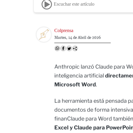
Escuchar este artículo
Image
Colprensa
Martes, 14 de Abril de 2026
Anthropic lanzó Claude para W
inteligencia artificial
directamen
Microsoft Word
.
La herramienta está pensada pa
documentos de forma intensiva,
finanClaude para Word tambié
Excel y Claude para PowerPoi