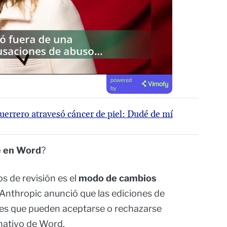
powered
by
uerrero atravesó cáncer de piel: Dudé de mí
e en Word
?
s de revisión es el
modo de cambios
, Anthropic anunció que las ediciones de
es que pueden aceptarse o rechazarse
nativo de Word.