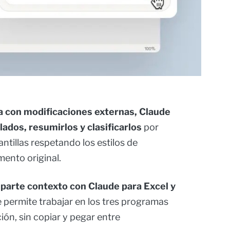
 con modificaciones externas, Claude
ados, resumirlos y clasificarlos
por
tillas respetando los estilos de
ento original.
arte contexto con Claude para Excel y
ue permite trabajar en los tres programas
ón, sin copiar y pegar entre