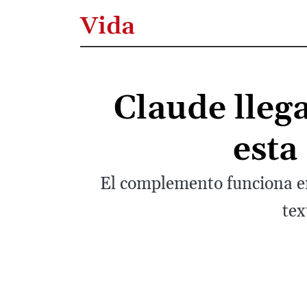
Vida
Claude lleg
esta
El complemento funciona e
tex