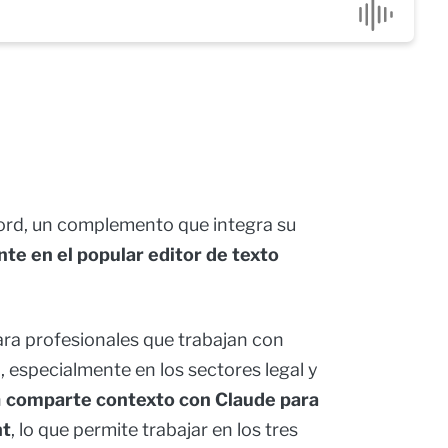
ord, un complemento que integra su
te en el popular editor de texto
ra profesionales que trabajan con
 especialmente en los sectores legal y
n
comparte contexto con Claude para
nt
, lo que permite trabajar en los tres