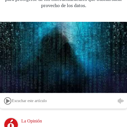
provecho de los datos.
Escuchar este artículo
Image
La Opinión